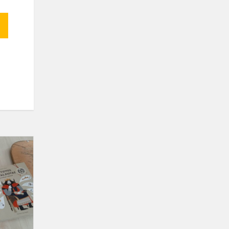
Skaitymai