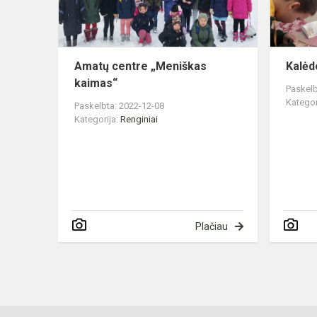
Amatų centre „Meniškas
Kalėd
kaimas“
Paskelb
Kategor
Paskelbta: 2022-12-08
Kategorija:
Renginiai
Plačiau