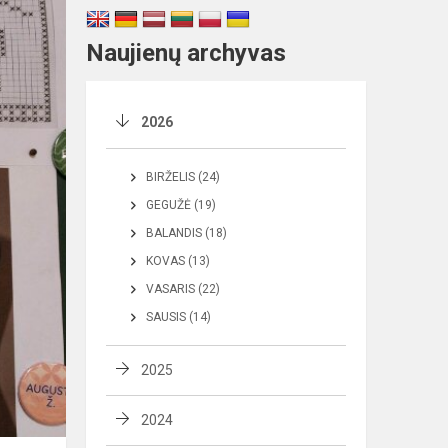
Naujienų archyvas
2026
BIRŽELIS (24)
GEGUŽĖ (19)
BALANDIS (18)
KOVAS (13)
VASARIS (22)
SAUSIS (14)
2025
2024