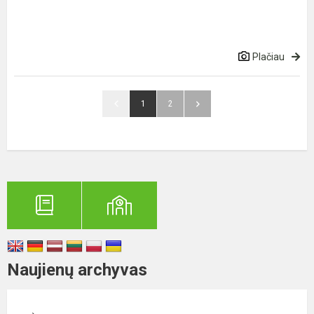
Plačiau
1
2
Naujienų archyvas