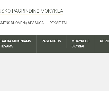
USKO PAGRINDINĖ MOKYKLA
SMENS DUOMENŲ APSAUGA
REKVIZITAI
AGALBA MOKINIAMS
PASLAUGOS
MOKYKLOS
KORU
R TĖVAMS
SKYRIAI