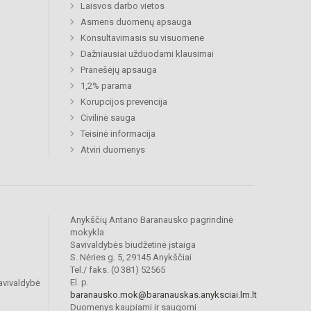
Laisvos darbo vietos
Asmens duomenų apsauga
Konsultavimasis su visuomene
Dažniausiai užduodami klausimai
Pranešėjų apsauga
1,2% parama
Korupcijos prevencija
Civilinė sauga
Teisinė informacija
Atviri duomenys
Anykščių Antano Baranausko pagrindinė
mokykla
Savivaldybės biudžetinė įstaiga
S. Nėries g. 5, 29145 Anykščiai
Tel./ faks. (0 381) 52565
El. p.
avivaldybė
baranausko.mok@baranauskas.anyksciai.lm.lt
Duomenys kaupiami ir saugomi