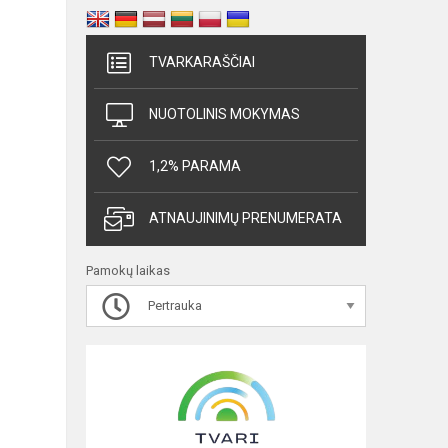
TVARKARAŠČIAI
NUOTOLINIS MOKYMAS
1,2% PARAMA
ATNAUJINIMŲ PRENUMERATA
Pamokų laikas
Pertrauka