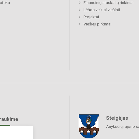
ioteka
Finansinių ataskaitų rinkiniai
Lėšos veiklai viešinti
Projektai
Viešieji pirkimai
Steigėjas
raukime
Anykščių rajono s