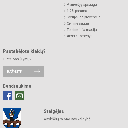
Pranešėjų apsauga
1,2% parama
Korupcijos prevencija
Civilinė sauga
Teisinė informacija
Atviri duomenys
Pastebėjote klaidų?
Turite pasiūlymų?
RAŠYKITE
Bendraukime
Steigėjas
Anykščių rajono savivaldybė