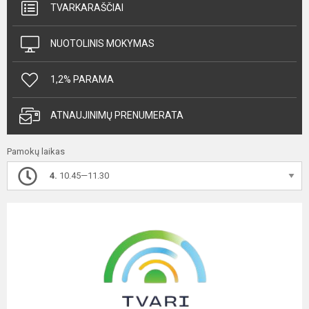
TVARKARAŠČIAI
NUOTOLINIS MOKYMAS
1,2% PARAMA
ATNAUJINIMŲ PRENUMERATA
Pamokų laikas
4.
10.45—11.30