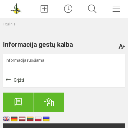
Paieška
Men
Titulinis
Informacija gestų kalba
Informacija ruošiama
Grįžti