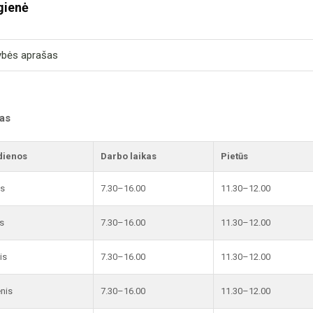
gienė
ybės aprašas
kas
dienos
Darbo laikas
Pietūs
is
7.30–16.00
11.30–12.00
s
7.30–16.00
11.30–12.00
is
7.30–16.00
11.30–12.00
enis
7.30–16.00
11.30–12.00