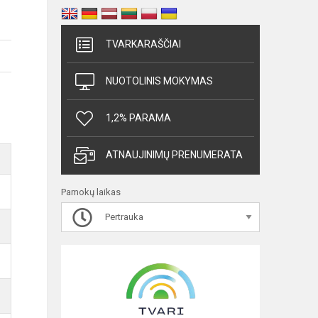
TVARKARAŠČIAI
NUOTOLINIS MOKYMAS
1,2% PARAMA
ATNAUJINIMŲ PRENUMERATA
Pamokų laikas
Pertrauka