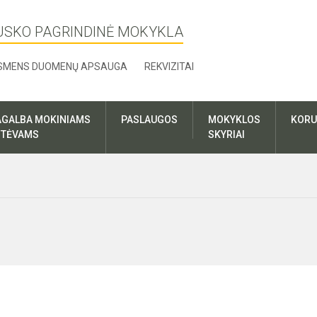
USKO PAGRINDINĖ MOKYKLA
SMENS DUOMENŲ APSAUGA
REKVIZITAI
AGALBA MOKINIAMS
PASLAUGOS
MOKYKLOS
KORU
R TĖVAMS
SKYRIAI