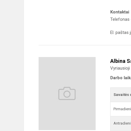
Kontaktai
Telefonas 
El. paštas
Albina S
Vyriausioji
Darbo lai
Savaitės 
Pirmadien
Antradieni