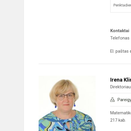
Penktadie
Kontaktai
Telefonas 
El. paštas
Irena Kl
Direktoria
Pareig
Matematik
217 kab.