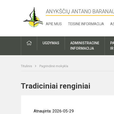
ANYKŠČIŲ ANTANO BARANA
APIE MUS
TEISINĖ INFORMACIJA
A
UGDYMAS
ADMINISTRACINĖ
P
INFORMACIJA
I
Titulinis
Pagrindinė mokykla
Tradiciniai renginiai
Atnaujinta: 2026-05-29