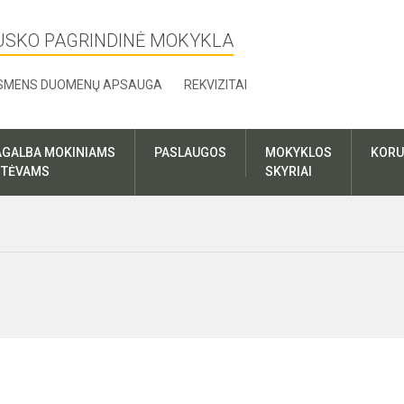
USKO PAGRINDINĖ MOKYKLA
SMENS DUOMENŲ APSAUGA
REKVIZITAI
AGALBA MOKINIAMS
PASLAUGOS
MOKYKLOS
KORU
R TĖVAMS
SKYRIAI