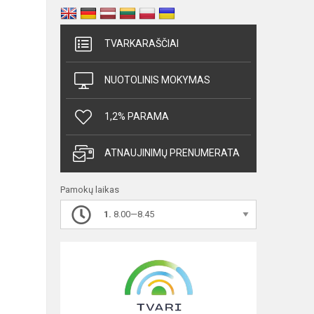
TVARKARAŠČIAI
NUOTOLINIS MOKYMAS
1,2% PARAMA
ATNAUJINIMŲ PRENUMERATA
Pamokų laikas
1.
8.00—8.45