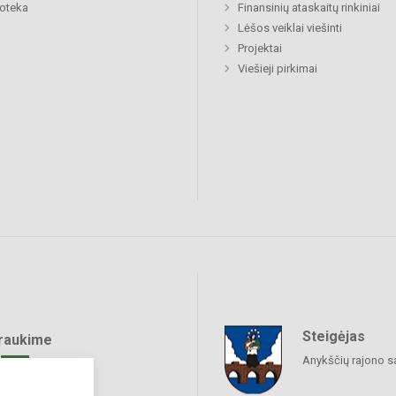
ioteka
Finansinių ataskaitų rinkiniai
Lėšos veiklai viešinti
Projektai
Viešieji pirkimai
Steigėjas
raukime
Anykščių rajono s