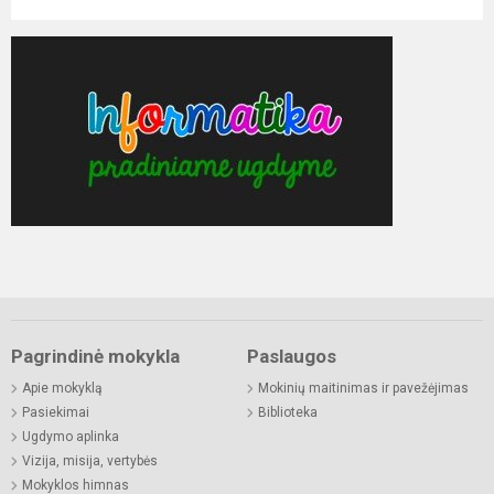
Pagrindinė mokykla
Paslaugos
Apie mokyklą
Mokinių maitinimas ir pavežėjimas
Pasiekimai
Biblioteka
Ugdymo aplinka
Vizija, misija, vertybės
Mokyklos himnas