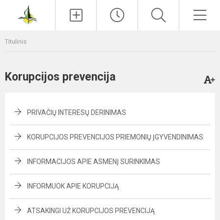
Paieška
Men
Titulinis
Korupcijos prevencija
PRIVAČIŲ INTERESŲ DERINIMAS
KORUPCIJOS PREVENCIJOS PRIEMONIŲ ĮGYVENDINIMAS
INFORMACIJOS APIE ASMENĮ SURINKIMAS
INFORMUOK APIE KORUPCIJĄ
ATSAKINGI UŽ KORUPCIJOS PREVENCIJĄ