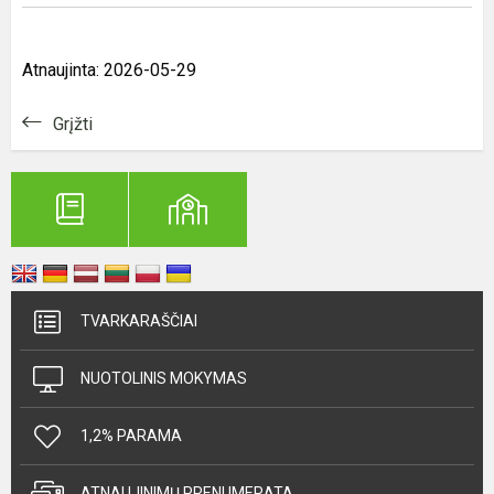
Atnaujinta: 2026-05-29
Grįžti
TVARKARAŠČIAI
NUOTOLINIS MOKYMAS
1,2% PARAMA
ATNAUJINIMŲ PRENUMERATA