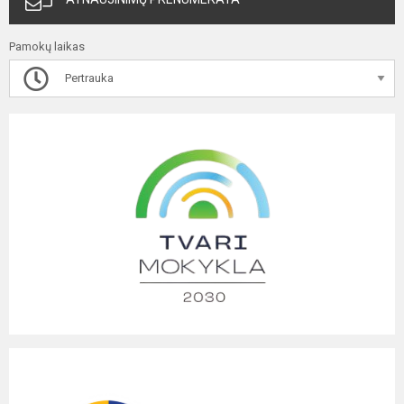
Pamokų laikas
Pertrauka