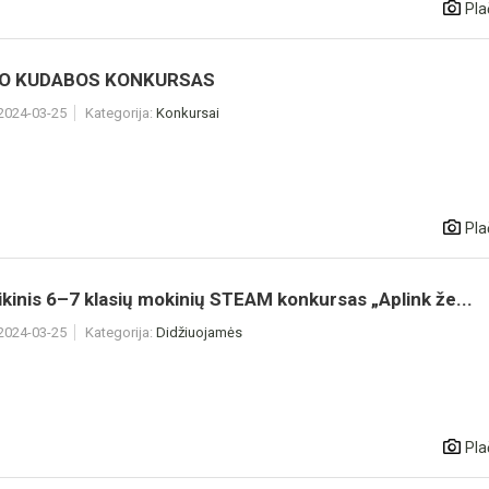
Pla
O KUDABOS KONKURSAS
 2024-03-25
Kategorija:
Konkursai
Pla
kinis 6–7 klasių mokinių STEAM konkursas „Aplink že...
 2024-03-25
Kategorija:
Didžiuojamės
Pla