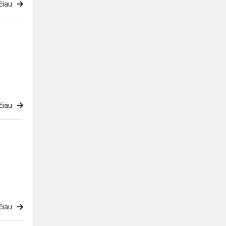
čiau
čiau
čiau