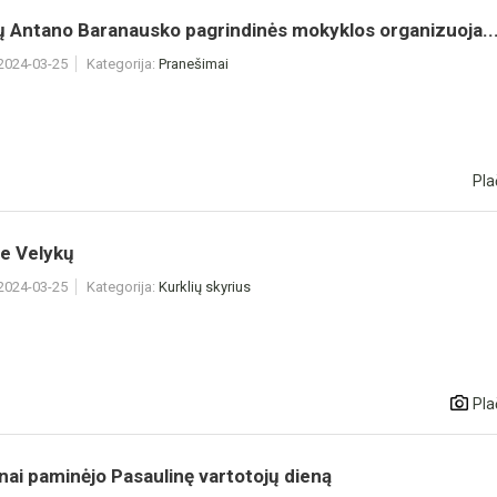
ų Antano Baranausko pagrindinės mokyklos organizuoja..
 2024-03-25
Kategorija:
Pranešimai
Pla
e Velykų
 2024-03-25
Kategorija:
Kurklių skyrius
Pla
ai paminėjo Pasaulinę vartotojų dieną