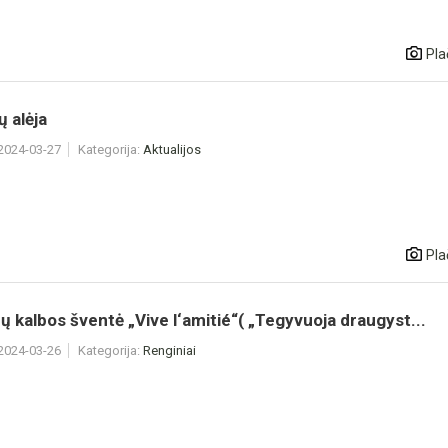
Pla
 alėja
 2024-03-27
Kategorija:
Aktualijos
Pla
 kalbos šventė „Vive l‘amitié“( „Tegyvuoja draugyst...
 2024-03-26
Kategorija:
Renginiai