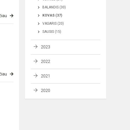
BALANDIS (30)
čiau
KOVAS (37)
VASARIS (20)
SAUSIS (15)
2023
2022
čiau
2021
2020