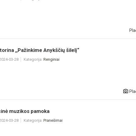
Pla
torina ,,Pažinkime Anykščių šilelį“
 2024-03-28
Kategorija:
Renginiai
Pla
cinė muzikos pamoka
 2024-03-28
Kategorija:
Pranešimai