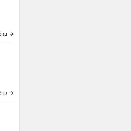
čiau
čiau