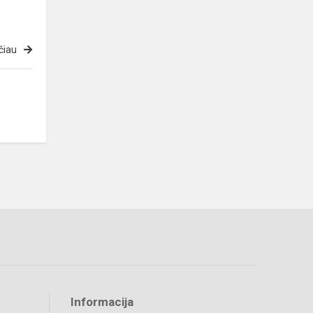
čiau
Informacija