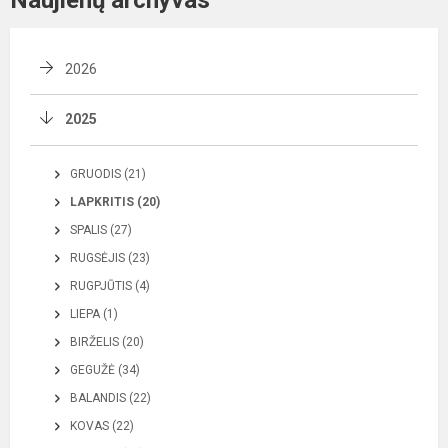
Naujienų archyvas
2026
2025
GRUODIS (21)
LAPKRITIS (20)
SPALIS (27)
RUGSĖJIS (23)
RUGPJŪTIS (4)
LIEPA (1)
BIRŽELIS (20)
GEGUŽĖ (34)
BALANDIS (22)
KOVAS (22)