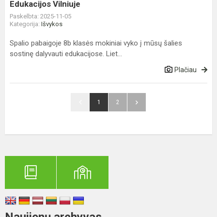
Edukacijos Vilniuje
Paskelbta: 2025-11-05
Kategorija:
Išvykos
Spalio pabaigoje 8b klasės mokiniai vyko į mūsų šalies
sostinę dalyvauti edukacijose. Liet...
Plačiau
1
2