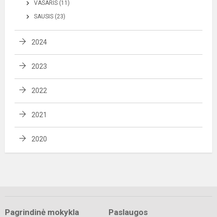
VASARIS (11)
SAUSIS (23)
2024
2023
2022
2021
2020
Pagrindinė mokykla
Paslaugos