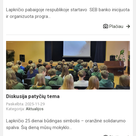
Lapkričio pabaigoje respublikoje startavo SEB banko inicijuota
ir organizuota progra...
Plačiau
Diskusija
patyčių
tema
Diskusija patyčių tema
Paskelbta: 2025-11-29
Kategorija:
Aktualijos
Lapkričio 25 dienai būdingas simbolis – oranžinė solidarumo
spalva. Šią dieną mūsų mokyklo...