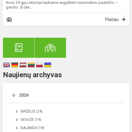
Kovo 25-ąją Lietuvoje laukiame sugrįžtant nacionalinio paukščio –
gandro. Ši die...
Plačiau
Naujienų archyvas
2026
BIRŽELIS (24)
GEGUŽĖ (19)
BALANDIS (18)