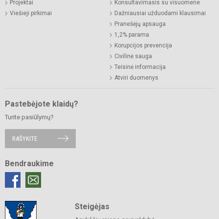
Projektai
Konsultavimasis su visuomene
Viešieji pirkimai
Dažniausiai užduodami klausimai
Pranešėjų apsauga
1,2% parama
Korupcijos prevencija
Civilinė sauga
Teisinė informacija
Atviri duomenys
Pastebėjote klaidų?
Turite pasiūlymų?
RAŠYKITE
Bendraukime
Steigėjas