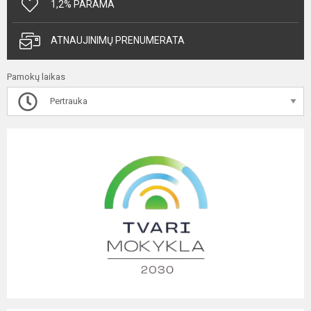
1,2% PARAMA
ATNAUJINIMŲ PRENUMERATA
Pamokų laikas
Pertrauka