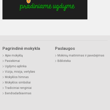
Pagrindinė mokykla
Paslaugos
Apie mokyklą
Mokinių maitinimas ir pavežėjimas
Pasiekimai
Biblioteka
Ugdymo aplinka
Vizija, misija, vertybės
Mokyklos himnas
Mokyklos simboliai
Tradiciniai renginiai
Bendradarbiavimas