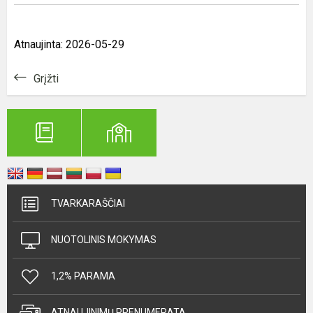
Atnaujinta: 2026-05-29
Grįžti
TVARKARAŠČIAI
NUOTOLINIS MOKYMAS
1,2% PARAMA
ATNAUJINIMŲ PRENUMERATA