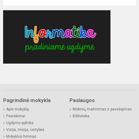
Pagrindinė mokykla
Paslaugos
Apie mokyklą
Mokinių maitinimas ir pavežėjimas
Pasiekimai
Biblioteka
Ugdymo aplinka
Vizija, misija, vertybės
Mokyklos himnas