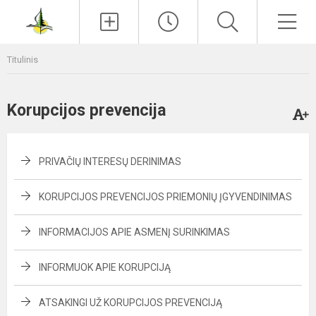
Paieška
Men
Titulinis
Korupcijos prevencija
PRIVAČIŲ INTERESŲ DERINIMAS
KORUPCIJOS PREVENCIJOS PRIEMONIŲ ĮGYVENDINIMAS
INFORMACIJOS APIE ASMENĮ SURINKIMAS
INFORMUOK APIE KORUPCIJĄ
ATSAKINGI UŽ KORUPCIJOS PREVENCIJĄ