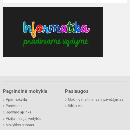
Pagrindinė mokykla
Paslaugos
Apie mokyklą
Mokinių maitinimas ir pavežėjimas
Pasiekimai
Biblioteka
Ugdymo aplinka
Vizija, misija, vertybės
Mokyklos himnas