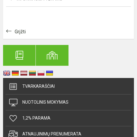
Grįžti
TVARKARAŠČIAI
NUOTOLINIS MOKYMAS
1,2% PARAMA
ATNAUJINIMŲ PRENUMERATA