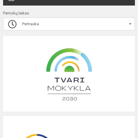
Pamokų laikas
Pertrauka