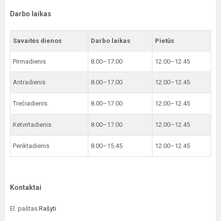
Darbo laikas
Savaitės dienos
Darbo laikas
Pietūs
Pirmadienis
8.00–17.00
12.00–12.45
Antradienis
8.00–17.00
12.00–12.45
Trečiadienis
8.00–17.00
12.00–12.45
Ketvirtadienis
8.00–17.00
12.00–12.45
Penktadienis
8.00–15.45
12.00–12.45
Kontaktai
El. paštas
Rašyti