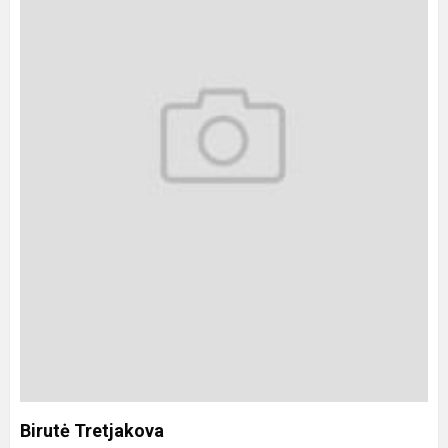
Birutė Tretjakova