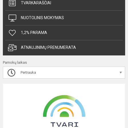
TVARKARAŠČIAI
NUOTOLINIS MOKYMAS
1,2% PARAMA
ATNAUJINIMŲ PRENUMERATA
Pamokų laikas
Pertrauka