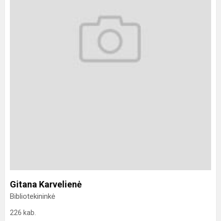
Gitana Karvelienė
Bibliotekininkė
226 kab.