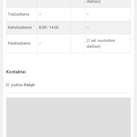
darbas)
Trečiadienis
–
–
Ketvirtadienis
8.00–14.00
–
(7 val. nuotolinis
Penktadienis
–
darbas)
Kontaktai
El. paštas
Rašyti