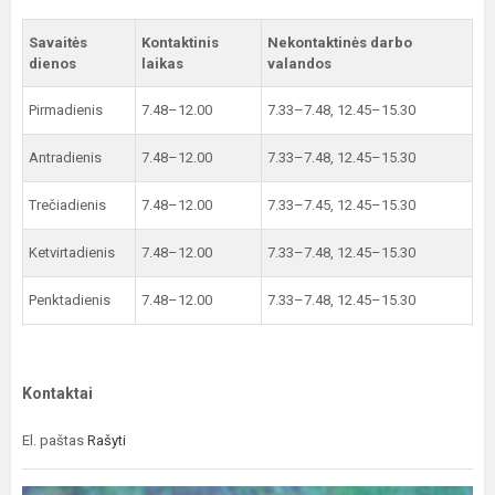
Savaitės
Kontaktinis
Nekontaktinės darbo
dienos
laikas
valandos
Pirmadienis
7.48–12.00
7.33–7.48, 12.45–15.30
Antradienis
7.48–12.00
7.33–7.48, 12.45–15.30
Trečiadienis
7.48–12.00
7.33–7.45, 12.45–15.30
Ketvirtadienis
7.48–12.00
7.33–7.48, 12.45–15.30
Penktadienis
7.48–12.00
7.33–7.48, 12.45–15.30
Kontaktai
El. paštas
Rašyti