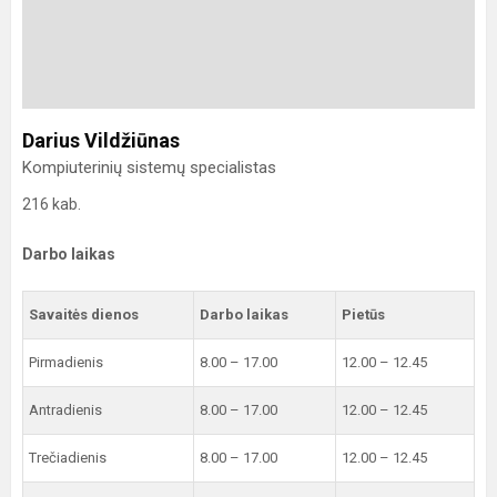
Darius Vildžiūnas
Kompiuterinių sistemų specialistas
216 kab.
Darbo laikas
Savaitės dienos
Darbo laikas
Pietūs
Pirmadienis
8.00 – 17.00
12.00 – 12.45
Antradienis
8.00 – 17.00
12.00 – 12.45
Trečiadienis
8.00 – 17.00
12.00 – 12.45