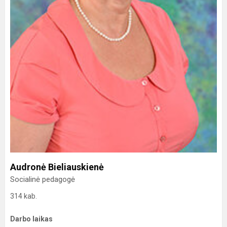
Audronė Bieliauskienė
Socialinė pedagogė
314 kab.
Darbo laikas