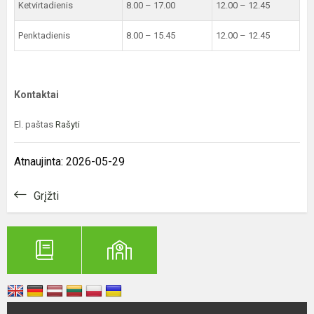
Ketvirtadienis
8.00 – 17.00
12.00 – 12.45
Penktadienis
8.00 – 15.45
12.00 – 12.45
Kontaktai
El. paštas
Rašyti
Atnaujinta: 2026-05-29
Grįžti