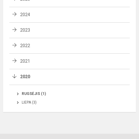
2024
2023
2022
2021
2020
RUGSĖJIS (1)
LIEPA (3)