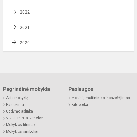
2022
2021
2020
Pagrindinė mokykla
Paslaugos
Apie mokyklą
Mokinių maitinimas ir pavežėjimas
Pasiekimai
Biblioteka
Ugdymo aplinka
Vizija, misija, vertybės
Mokyklos himnas
Mokyklos simboliai