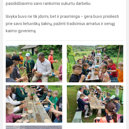
pasididžiavimo savo rankomis sukurtu darbeliu.
Išvyka buvo ne tik įdomi, bet ir prasminga – gera buvo prisiliesti
prie savo lietuviškų šaknų, pažinti tradicinius amatus ir senąjį
kaimo gyvenimą.