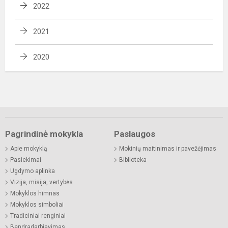
2022
2021
2020
Pagrindinė mokykla
Paslaugos
Apie mokyklą
Mokinių maitinimas ir pavežėjimas
Pasiekimai
Biblioteka
Ugdymo aplinka
Vizija, misija, vertybės
Mokyklos himnas
Mokyklos simboliai
Tradiciniai renginiai
Bendradarbiavimas