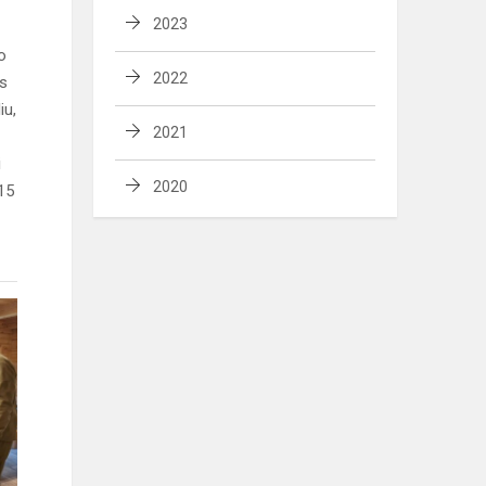
2023
o
2022
is
iu,
2021
i
2020
15