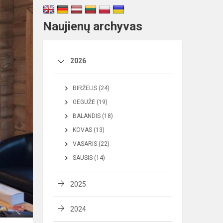
Naujienų archyvas
2026
BIRŽELIS (24)
GEGUŽĖ (19)
BALANDIS (18)
KOVAS (13)
VASARIS (22)
SAUSIS (14)
2025
2024