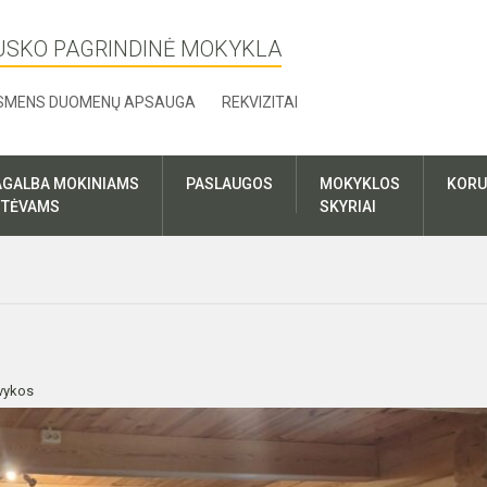
USKO PAGRINDINĖ MOKYKLA
SMENS DUOMENŲ APSAUGA
REKVIZITAI
AGALBA MOKINIAMS
PASLAUGOS
MOKYKLOS
KORU
R TĖVAMS
SKYRIAI
vykos