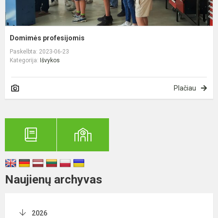
Domimės profesijomis
Paskelbta: 2023-06-23
Kategorija:
Išvykos
Plačiau
Naujienų archyvas
2026