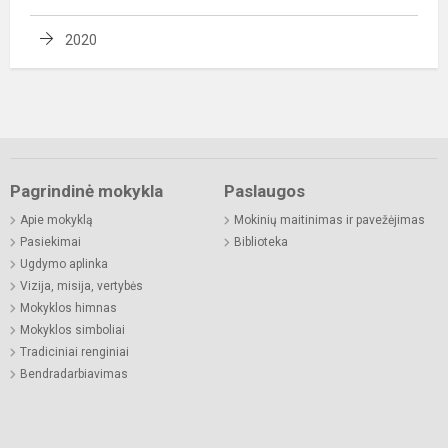
2020
Pagrindinė mokykla
Paslaugos
Apie mokyklą
Mokinių maitinimas ir pavežėjimas
Pasiekimai
Biblioteka
Ugdymo aplinka
Vizija, misija, vertybės
Mokyklos himnas
Mokyklos simboliai
Tradiciniai renginiai
Bendradarbiavimas