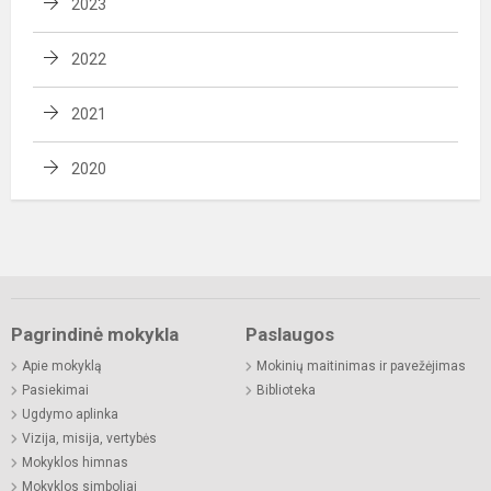
2023
2022
2021
2020
Pagrindinė mokykla
Paslaugos
Apie mokyklą
Mokinių maitinimas ir pavežėjimas
Pasiekimai
Biblioteka
Ugdymo aplinka
Vizija, misija, vertybės
Mokyklos himnas
Mokyklos simboliai