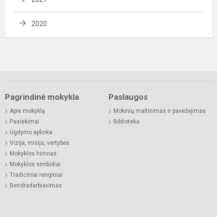
2020
Pagrindinė mokykla
Paslaugos
Apie mokyklą
Mokinių maitinimas ir pavežėjimas
Pasiekimai
Biblioteka
Ugdymo aplinka
Vizija, misija, vertybės
Mokyklos himnas
Mokyklos simboliai
Tradiciniai renginiai
Bendradarbiavimas