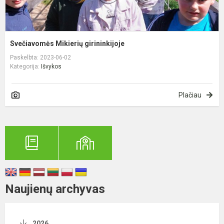
Svečiavomės Mikierių girininkijoje
Paskelbta: 2023-06-02
Kategorija:
Išvykos
Plačiau
Naujienų archyvas
2026