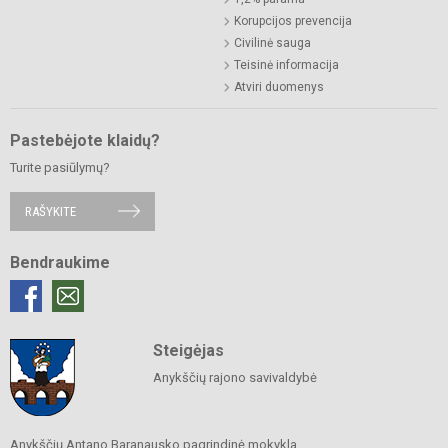
Korupcijos prevencija
Civilinė sauga
Teisinė informacija
Atviri duomenys
Pastebėjote klaidų?
Turite pasiūlymų?
RAŠYKITE
Bendraukime
Steigėjas
Anykščių rajono savivaldybė
Anykščių Antano Baranausko pagrindinė mokykla