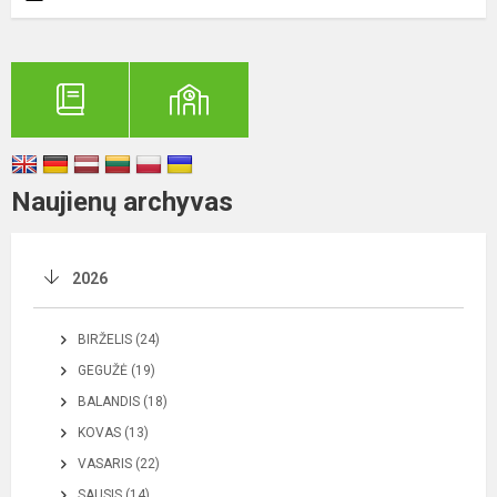
Naujienų archyvas
2026
BIRŽELIS (24)
GEGUŽĖ (19)
BALANDIS (18)
KOVAS (13)
VASARIS (22)
SAUSIS (14)