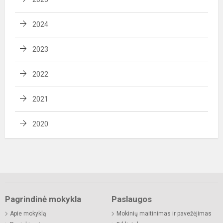
2024
2023
2022
2021
2020
Pagrindinė mokykla
Paslaugos
Apie mokyklą
Mokinių maitinimas ir pavežėjimas