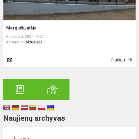
Margučių alėja
Paskelbta: 2024-03-27
Kategorija:
Aktualijos
Plačiau
Naujienų archyvas