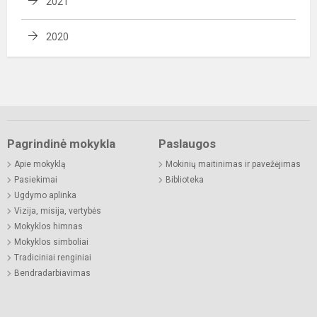
2021
2020
Pagrindinė mokykla
Paslaugos
Apie mokyklą
Mokinių maitinimas ir pavežėjimas
Pasiekimai
Biblioteka
Ugdymo aplinka
Vizija, misija, vertybės
Mokyklos himnas
Mokyklos simboliai
Tradiciniai renginiai
Bendradarbiavimas