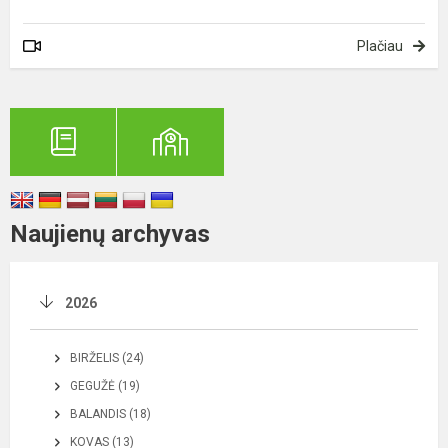
Plačiau
Naujienų archyvas
2026
BIRŽELIS (24)
GEGUŽĖ (19)
BALANDIS (18)
KOVAS (13)