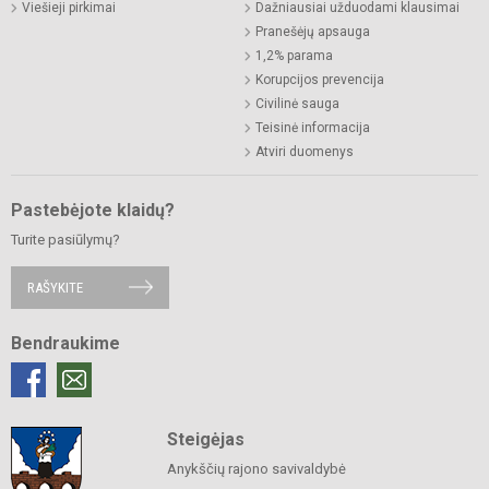
Viešieji pirkimai
Dažniausiai užduodami klausimai
Pranešėjų apsauga
1,2% parama
Korupcijos prevencija
Civilinė sauga
Teisinė informacija
Atviri duomenys
Pastebėjote klaidų?
Turite pasiūlymų?
RAŠYKITE
Bendraukime
Steigėjas
Anykščių rajono savivaldybė