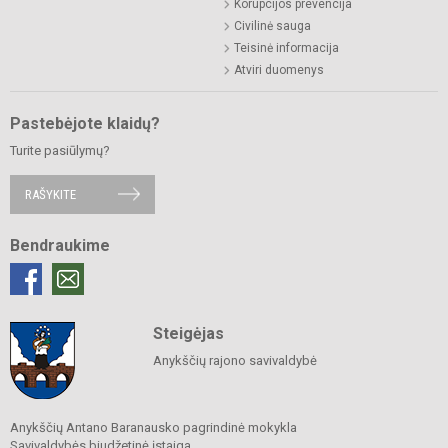
Korupcijos prevencija
Civilinė sauga
Teisinė informacija
Atviri duomenys
Pastebėjote klaidų?
Turite pasiūlymų?
RAŠYKITE
Bendraukime
Steigėjas
Anykščių rajono savivaldybė
Anykščių Antano Baranausko pagrindinė mokykla
Savivaldybės biudžetinė įstaiga