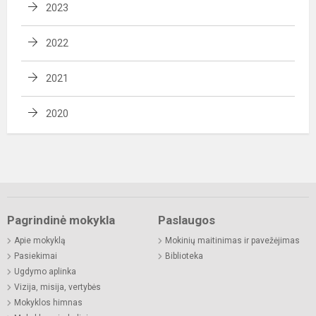
2023
2022
2021
2020
Pagrindinė mokykla
Paslaugos
Apie mokyklą
Mokinių maitinimas ir pavežėjimas
Pasiekimai
Biblioteka
Ugdymo aplinka
Vizija, misija, vertybės
Mokyklos himnas