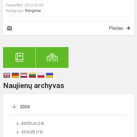
Paskelbta: 2022-06-09
Kategorija:
Renginiai
Plačiau
Naujienų archyvas
2026
BIRŽELIS (24)
GEGUŽĖ (19)