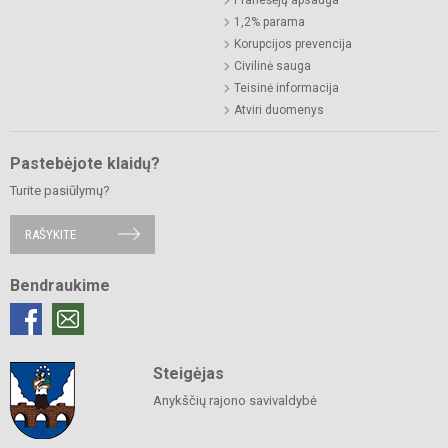
1,2% parama
Korupcijos prevencija
Civilinė sauga
Teisinė informacija
Atviri duomenys
Pastebėjote klaidų?
Turite pasiūlymų?
RAŠYKITE
Bendraukime
Steigėjas
Anykščių rajono savivaldybė