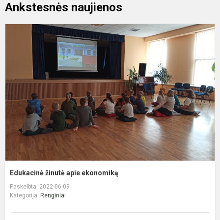
Ankstesnės naujienos
E
ž
a
e
Edukacinė žinutė apie ekonomiką
Paskelbta: 2022-06-09
Kategorija:
Renginiai