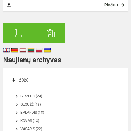
Plačiau
Naujienų archyvas
2026
BIRŽELIS (24)
GEGUŽĖ (19)
BALANDIS (18)
KOVAS (13)
VASARIS (22)