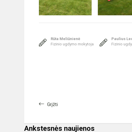
Rūta Meliūnienė
Paulius Le
Fizinio ugdymo mokytoja
Fizinio ug
Grįžti
Ankstesnės naujienos