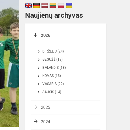
Naujienų archyvas
2026
BIRŽELIS (24)
GEGUŽĖ (19)
BALANDIS (18)
KOVAS (13)
VASARIS (22)
SAUSIS (14)
2025
2024