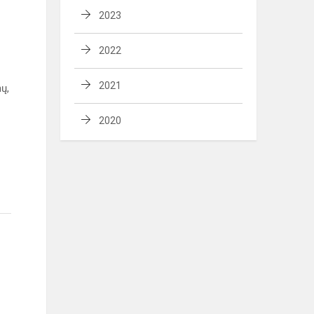
2023
2022
2021
nų,
2020