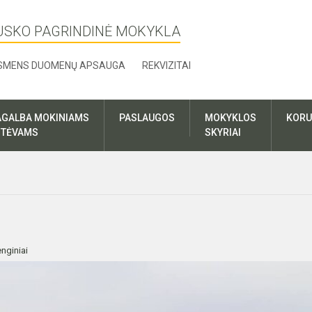
USKO PAGRINDINĖ MOKYKLA
SMENS DUOMENŲ APSAUGA
REKVIZITAI
AGALBA MOKINIAMS
PASLAUGOS
MOKYKLOS
KORU
R TĖVAMS
SKYRIAI
nginiai