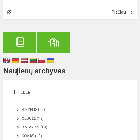
Plačiau
Naujienų archyvas
2026
BIRŽELIS (24)
GEGUŽĖ (19)
BALANDIS (18)
KOVAS (13)