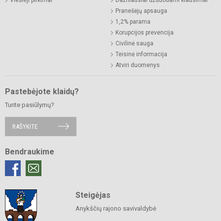
Pranešėjų apsauga
1,2% parama
Korupcijos prevencija
Civilinė sauga
Teisinė informacija
Atviri duomenys
Pastebėjote klaidų?
Turite pasiūlymų?
RAŠYKITE
Bendraukime
Steigėjas
Anykščių rajono savivaldybė