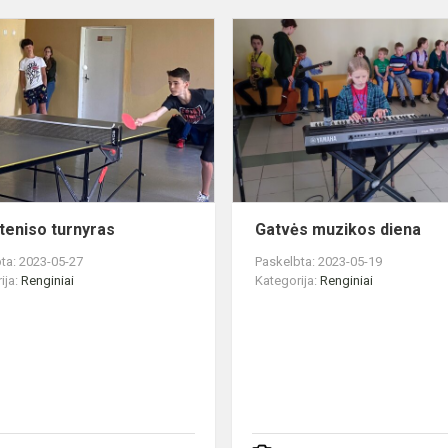
Stalo
teniso
turnyras
 teniso turnyras
Gatvės muzikos diena
ta: 2023-05-27
Paskelbta: 2023-05-19
ija:
Renginiai
Kategorija:
Renginiai