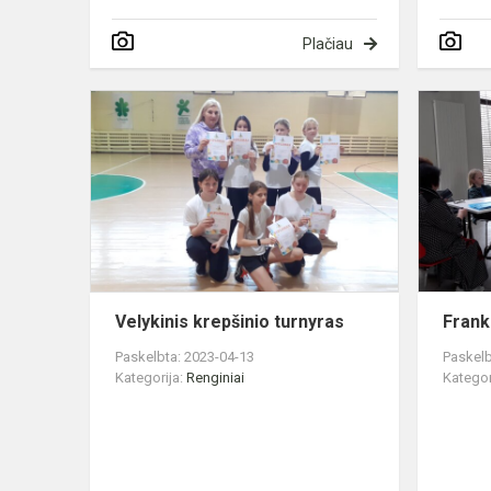
Plačiau
Velykinis
krepšinio
turnyras
Velykinis krepšinio turnyras
Frank
Paskelbta: 2023-04-13
Paskelb
Kategorija:
Renginiai
Kategor