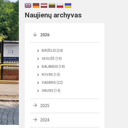
Naujienų archyvas
2026
BIRŽELIS (24)
GEGUŽĖ (19)
BALANDIS (18)
KOVAS (13)
VASARIS (22)
SAUSIS (14)
2025
2024