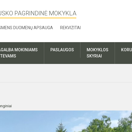
USKO PAGRINDINĖ MOKYKLA
SMENS DUOMENŲ APSAUGA
REKVIZITAI
AGALBA MOKINIAMS
PASLAUGOS
MOKYKLOS
KORU
R TĖVAMS
SKYRIAI
nginiai