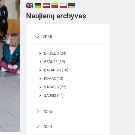
Naujienų archyvas
2026
BIRŽELIS (24)
GEGUŽĖ (19)
BALANDIS (18)
KOVAS (13)
VASARIS (22)
SAUSIS (14)
2025
2024