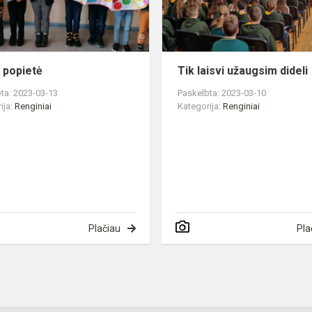
ų popietė
Tik laisvi užaugsim dideli
ta: 2023-03-13
Paskelbta: 2023-03-10
ija:
Renginiai
Kategorija:
Renginiai
Plačiau
Pla