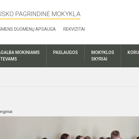
USKO PAGRINDINĖ MOKYKLA
SMENS DUOMENŲ APSAUGA
REKVIZITAI
AGALBA MOKINIAMS
PASLAUGOS
MOKYKLOS
KORU
R TĖVAMS
SKYRIAI
nginiai