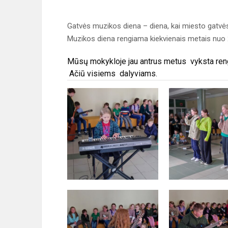
Gatvės muzikos diena – diena, kai miesto gatvės
Muzikos diena rengiama kiekvienais metais nuo 
Mūsų mokykloje jau antrus metus vyksta reng
Ačiū visiems dalyviams.