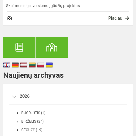
Skaitmeninių ir verslumo įgūdžių projektas
Plačiau
Naujienų archyvas
2026
RUGPJŪTIS (1)
BIRŽELIS (24)
GEGUŽĖ (19)