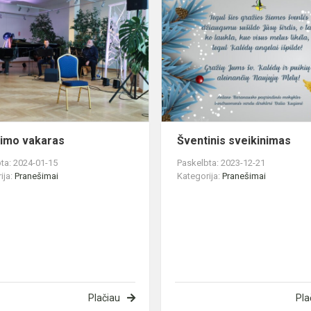
Atminimo
vakaras
imo vakaras
Šventinis sveikinimas
ta: 2024-01-15
Paskelbta: 2023-12-21
ija:
Pranešimai
Kategorija:
Pranešimai
Plačiau
Pla