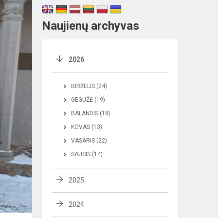
Naujienų archyvas
2026
BIRŽELIS (24)
GEGUŽĖ (19)
BALANDIS (18)
KOVAS (13)
VASARIS (22)
SAUSIS (14)
2025
2024