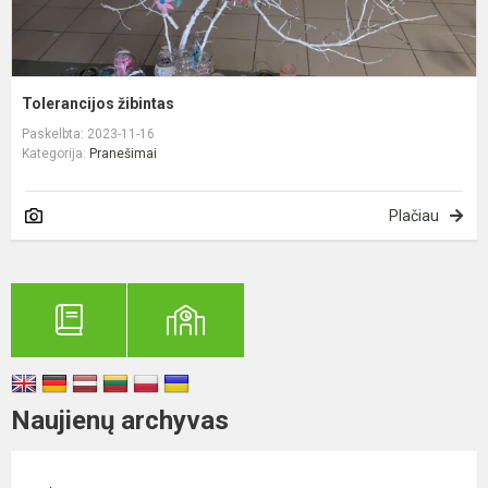
Tolerancijos žibintas
Paskelbta: 2023-11-16
Kategorija:
Pranešimai
Plačiau
Naujienų archyvas