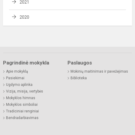
2021
2020
Pagrindinė mokykla
Paslaugos
Apie mokyklą
Mokinių maitinimas ir pavežėjimas
Pasiekimai
Biblioteka
Ugdymo aplinka
Vizija, misija, vertybės
Mokyklos himnas
Mokyklos simboliai
Tradiciniai renginiai
Bendradarbiavimas