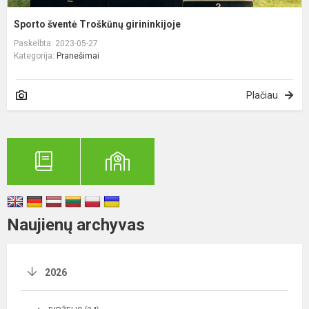
Sporto šventė Troškūnų girininkijoje
Paskelbta: 2023-05-27
Kategorija:
Pranešimai
Plačiau
Naujienų archyvas
2026