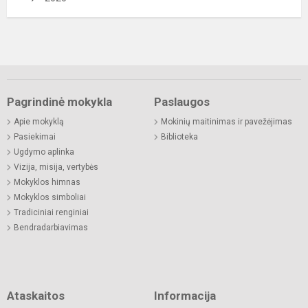
Pagrindinė mokykla
Paslaugos
Apie mokyklą
Mokinių maitinimas ir pavežėjimas
Pasiekimai
Biblioteka
Ugdymo aplinka
Vizija, misija, vertybės
Mokyklos himnas
Mokyklos simboliai
Tradiciniai renginiai
Bendradarbiavimas
Ataskaitos
Informacija