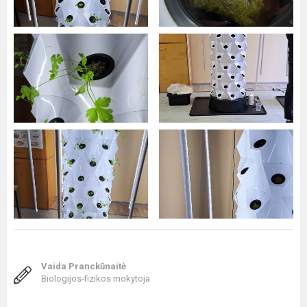
Vaida Pranckūnaitė
Biologijos-fizikos mokytoja