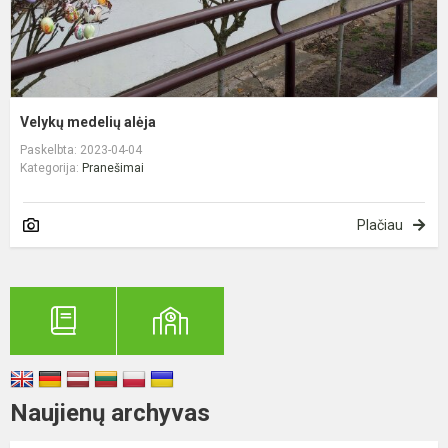
Velykų medelių alėja
Paskelbta: 2023-04-04
Kategorija:
Pranešimai
Plačiau
Naujienų archyvas