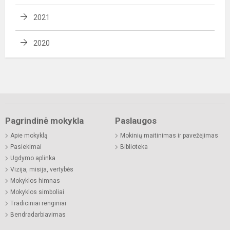
2021
2020
Pagrindinė mokykla
Paslaugos
Apie mokyklą
Mokinių maitinimas ir pavežėjimas
Pasiekimai
Biblioteka
Ugdymo aplinka
Vizija, misija, vertybės
Mokyklos himnas
Mokyklos simboliai
Tradiciniai renginiai
Bendradarbiavimas