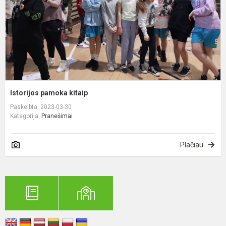
Istorijos pamoka kitaip
Paskelbta: 2023-03-30
Kategorija:
Pranešimai
Plačiau