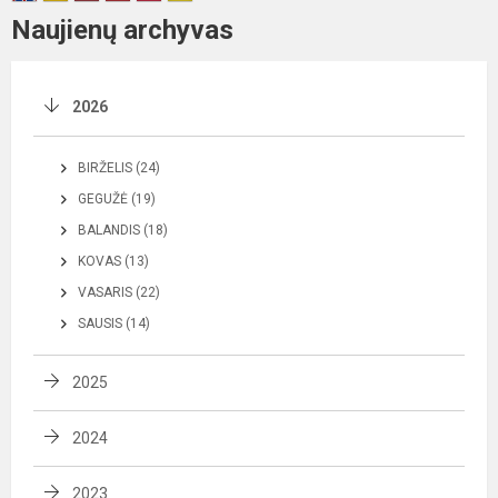
Naujienų archyvas
2026
BIRŽELIS (24)
GEGUŽĖ (19)
BALANDIS (18)
KOVAS (13)
VASARIS (22)
SAUSIS (14)
2025
2024
2023