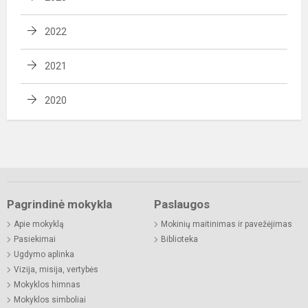
2022
2021
2020
Pagrindinė mokykla
Paslaugos
Apie mokyklą
Mokinių maitinimas ir pavežėjimas
Pasiekimai
Biblioteka
Ugdymo aplinka
Vizija, misija, vertybės
Mokyklos himnas
Mokyklos simboliai