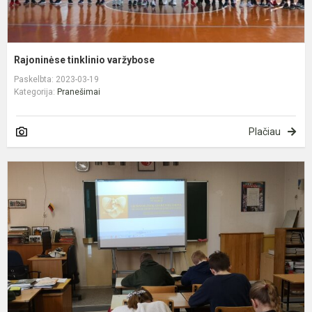
Rajoninėse tinklinio varžybose
Paskelbta: 2023-03-19
Kategorija:
Pranešimai
Plačiau
L
ž
g
d