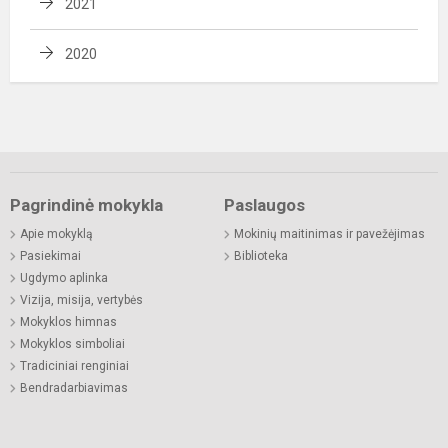
2021
2020
Pagrindinė mokykla
Paslaugos
Apie mokyklą
Mokinių maitinimas ir pavežėjimas
Pasiekimai
Biblioteka
Ugdymo aplinka
Vizija, misija, vertybės
Mokyklos himnas
Mokyklos simboliai
Tradiciniai renginiai
Bendradarbiavimas