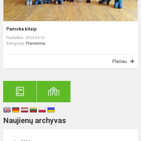
Pamoka kitaip
Paskelbta: 2023-03-10
Kategorija:
Pranešimai
Plačiau
Naujienų archyvas