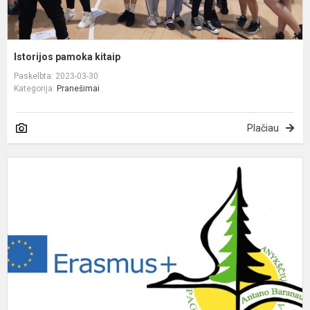
Istorijos pamoka kitaip
Paskelbta: 2023-03-30
Kategorija:
Pranešimai
Plačiau
E
p