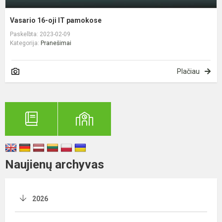
Vasario 16-oji IT pamokose
Paskelbta: 2023-02-09
Kategorija:
Pranešimai
Plačiau
Naujienų archyvas
2026