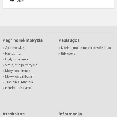
2020
Pagrindinė mokykla
Paslaugos
Apie mokyklą
Mokinių maitinimas ir pavežėjimas
Pasiekimai
Biblioteka
Ugdymo aplinka
Vizija, misija, vertybės
Mokyklos himnas
Mokyklos simboliai
Tradiciniai renginiai
Bendradarbiavimas
Ataskaitos
Informacija