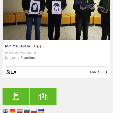
Minime Sausio 13-ąją
Paskelbta: 2023-01-13
Kategorija:
Pranešimai
Plačiau