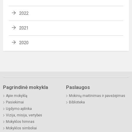
2022
2021
2020
Pagrindinė mokykla
Paslaugos
Apie mokyklą
Mokinių maitinimas ir pavežėjimas
Pasiekimai
Biblioteka
Ugdymo aplinka
Vizija, misija, vertybės
Mokyklos himnas
Mokyklos simboliai