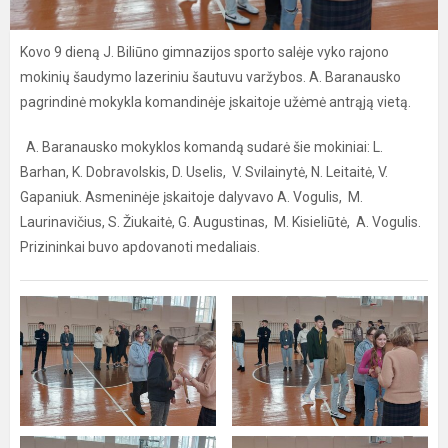
Kovo 9 dieną J. Biliūno gimnazijos sporto salėje vyko rajono
mokinių šaudymo lazeriniu šautuvu varžybos. A. Baranausko
pagrindinė mokykla komandinėje įskaitoje užėmė antrąją vietą.
A. Baranausko mokyklos komandą sudarė šie mokiniai: L.
Barhan, K. Dobravolskis, D. Uselis, V. Svilainytė, N. Leitaitė, V.
Gapaniuk. Asmeninėje įskaitoje dalyvavo A. Vogulis, M.
Laurinavičius, S. Žiukaitė, G. Augustinas, M. Kisieliūtė, A. Vogulis.
Prizininkai buvo apdovanoti medaliais.