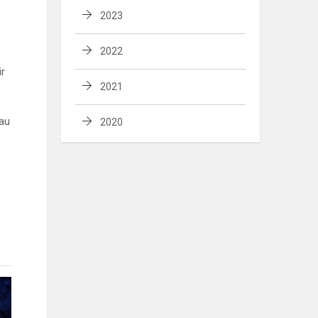
2023
2022
ir
2021
iau
2020
e