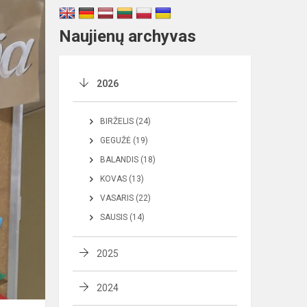
Naujienų archyvas
2026
BIRŽELIS (24)
GEGUŽĖ (19)
BALANDIS (18)
KOVAS (13)
VASARIS (22)
SAUSIS (14)
2025
2024