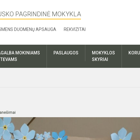
USKO PAGRINDINĖ MOKYKLA
SMENS DUOMENŲ APSAUGA
REKVIZITAI
AGALBA MOKINIAMS
PASLAUGOS
MOKYKLOS
KORU
R TĖVAMS
SKYRIAI
anešimai