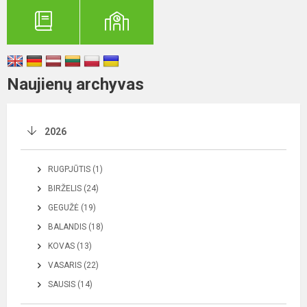
Naujienų archyvas
2026
RUGPJŪTIS (1)
BIRŽELIS (24)
GEGUŽĖ (19)
BALANDIS (18)
KOVAS (13)
VASARIS (22)
SAUSIS (14)