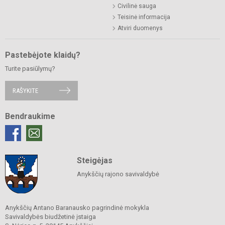
Civilinė sauga
Teisinė informacija
Atviri duomenys
Pastebėjote klaidų?
Turite pasiūlymų?
RAŠYKITE
Bendraukime
Steigėjas
Anykščių rajono savivaldybė
Anykščių Antano Baranausko pagrindinė mokykla
Savivaldybės biudžetinė įstaiga