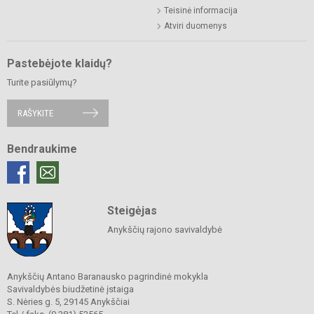
Teisinė informacija
Atviri duomenys
Pastebėjote klaidų?
Turite pasiūlymų?
RAŠYKITE
Bendraukime
Steigėjas
Anykščių rajono savivaldybė
Anykščių Antano Baranausko pagrindinė mokykla
Savivaldybės biudžetinė įstaiga
S. Nėries g. 5, 29145 Anykščiai