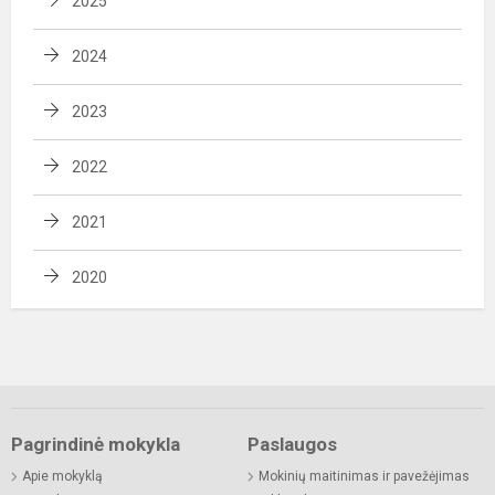
2025
2024
2023
2022
2021
2020
Pagrindinė mokykla
Paslaugos
Apie mokyklą
Mokinių maitinimas ir pavežėjimas