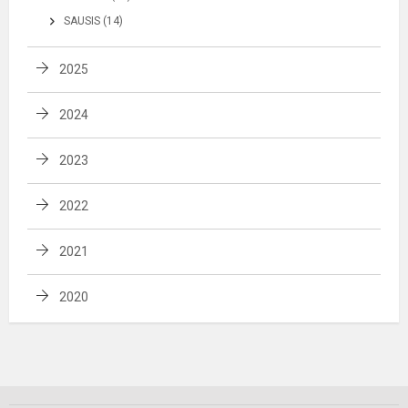
SAUSIS (14)
2025
2024
2023
2022
2021
2020