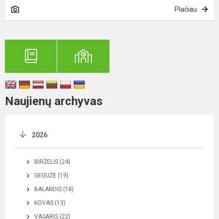
Plačiau
Naujienų archyvas
2026
BIRŽELIS (24)
GEGUŽĖ (19)
BALANDIS (18)
KOVAS (13)
VASARIS (22)