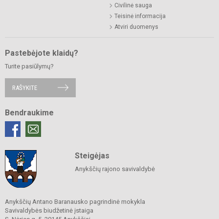
Civilinė sauga
Teisinė informacija
Atviri duomenys
Pastebėjote klaidų?
Turite pasiūlymų?
RAŠYKITE
Bendraukime
Steigėjas
Anykščių rajono savivaldybė
Anykščių Antano Baranausko pagrindinė mokykla
Savivaldybės biudžetinė įstaiga