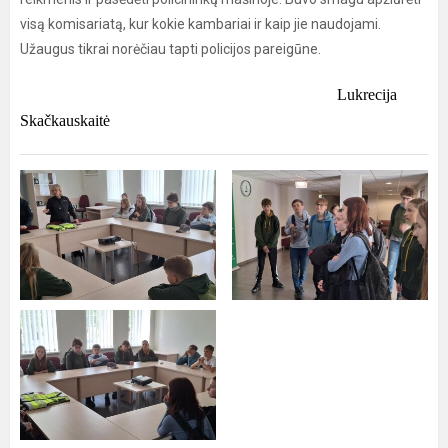
visą komisariatą, kur kokie kambariai ir kaip jie naudojami.
Užaugus tikrai norėčiau tapti policijos pareigūne.
Lukrecija
Skačkauskaitė