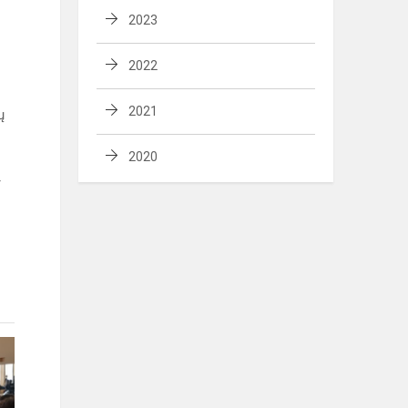
2023
2022
2021
ų
2020
r