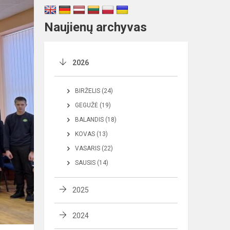
Naujienų archyvas
2026
BIRŽELIS (24)
GEGUŽĖ (19)
BALANDIS (18)
KOVAS (13)
VASARIS (22)
SAUSIS (14)
2025
2024