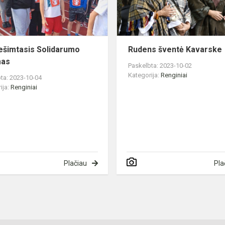
ešimtasis Solidarumo
Rudens šventė Kavarske
mas
Paskelbta: 2023-10-02
Kategorija:
Renginiai
ta: 2023-10-04
ija:
Renginiai
Plačiau
Pla